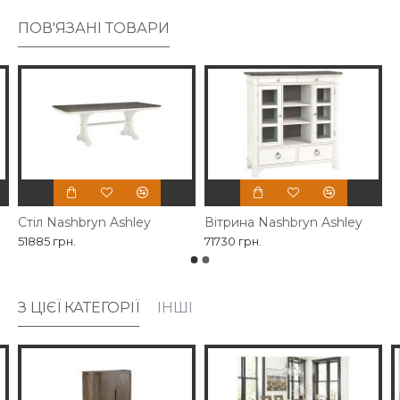
ПОВ'ЯЗАНІ ТОВАРИ
Стіл Nashbryn Ashley
Вітрина Nashbryn Ashley
51885 грн.
71730 грн.
З ЦІЄЇ КАТЕГОРІЇ
ІНШІ