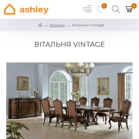
0
0
ashley
Вітальні
Вітальня Vintage
ВІТАЛЬНЯ VINTAGE