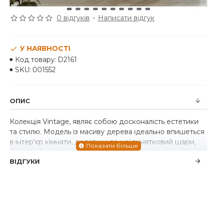
0 відгуків
-
Написати відгук
У НАЯВНОСТІ
Код товару:
D2161
SKU:
001552
ОПИС
Колекція Vintage, являє собою досконалість естетики
та стилю. Модель із масиву дерева ідеально впишеться
в інтер'єр кімнати, додавши до неї винятковий шарм,
домашній затишок та комфорт.
ВІДГУКИ