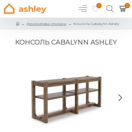
0
0
ashley
Декоративні столики
Консоль Cabalynn Ashley
КОНСОЛЬ CABALYNN ASHLEY