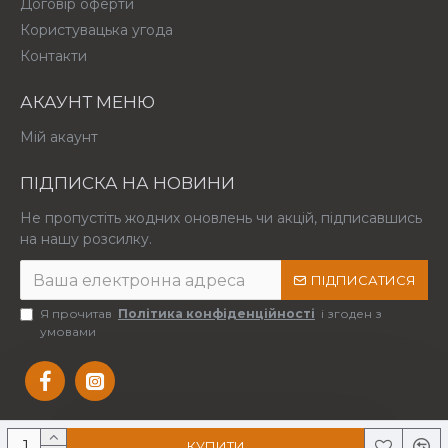
Договір оферти
Користувацька угода
Контакти
АКАУНТ МЕНЮ
Мій акаунт
ПІДПИСКА НА НОВИНИ
Не пропустіть жодних оновлень чи акцій, підписавшись
на нашу розсилку.
ПІДПИСАТИСЯ
Я прочитав
Політика конфіденційності
і згоден з
умовами
КУПИТИ