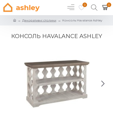
0
0
ashley
Декоративні столики
Консоль Havalance Ashley
КОНСОЛЬ HAVALANCE ASHLEY