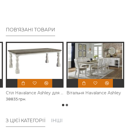
ПОВ'ЯЗАНІ ТОВАРИ
Стіл Havalance Ashley для вітальні
Вітальня Havalance Ashley
38835 грн.
З ЦІЄЇ КАТЕГОРІЇ
ІНШІ