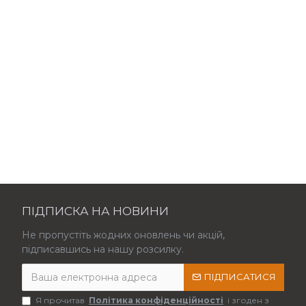
ПІДПИСКА НА НОВИНИ
Не пропустіть жодних оновлень чи акцій,
підписавшись на нашу розсилку.
ПІДПИСАТИСЯ
Я прочитав
Політика конфіденційності
і згоден з