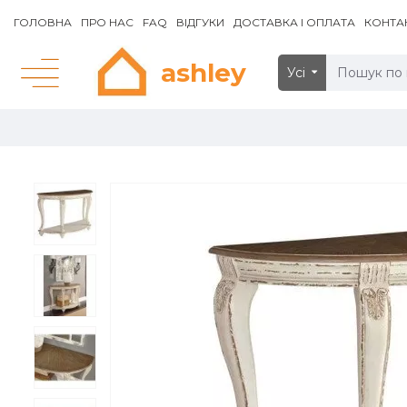
ГОЛОВНА
ПРО НАС
FAQ
ВІДГУКИ
ДОСТАВКА І ОПЛАТА
КОНТА
ashley
Усі