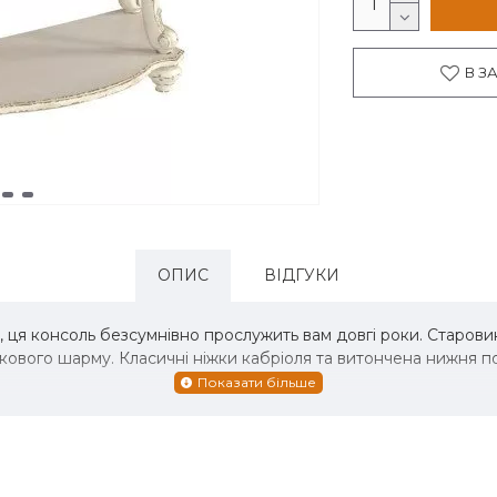
В З
ОПИС
ВІДГУКИ
 ця консоль безсумнівно прослужить вам довгі роки. Старови
ткового шарму. Класичні ніжки кабріоля та витончена нижня 