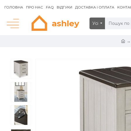
ГОЛОВНА
ПРО НАС
FAQ
ВІДГУКИ
ДОСТАВКА І ОПЛАТА
КОНТА
ashley
Усі