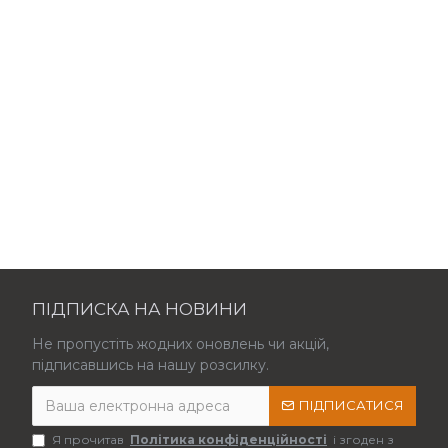
ПІДПИСКА НА НОВИНИ
Не пропустіть жодних оновлень чи акцій,
підписавшись на нашу розсилку.
ПІДПИСАТИСЯ
Я прочитав
Політика конфіденційності
і згоден з