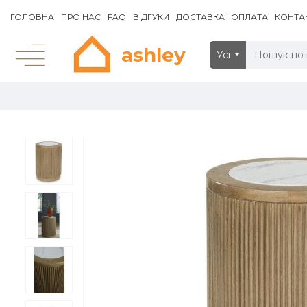
ГОЛОВНА
ПРО НАС
FAQ
ВІДГУКИ
ДОСТАВКА І ОПЛАТА
КОНТА
ashley
Усі