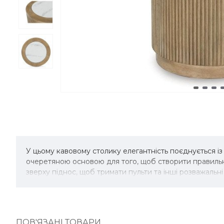
У цьому кавовому столику елегантність поєднується і
очеретяною основою для того, щоб створити правильни
зверху піднос, щоб тримати пульти та інші розважальні
ПОВ'ЯЗАНІ ТОВАРИ