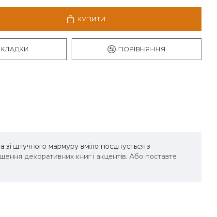
КУПИТИ
АКЛАДКИ
ПОРІВНЯННЯ
а зі штучного мармуру вміло поєднується з
щення декоративних книг і акцентів. Або поставте