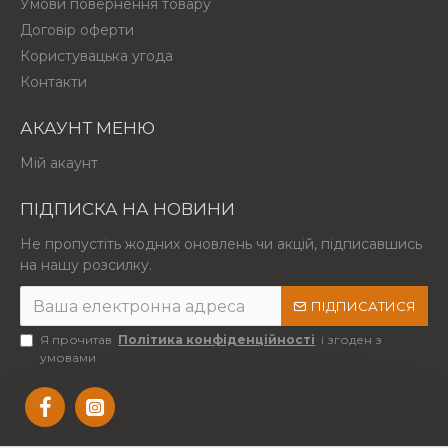
Умови повернення товару
Договір оферти
Користувацька угода
Контакти
АКАУНТ МЕНЮ
Мій акаунт
ПІДПИСКА НА НОВИНИ
Не пропустіть жодних оновлень чи акцій, підписавшись
на нашу розсилку.
ПІДПИСАТИСЯ
Я прочитав
Політика конфіденційності
і згоден з
умовами