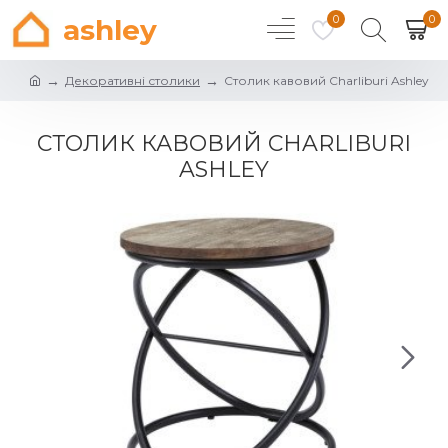
0
0
ashley
Декоративні столики
Столик кавовий Charliburi Ashley
СТОЛИК КАВОВИЙ CHARLIBURI
ASHLEY