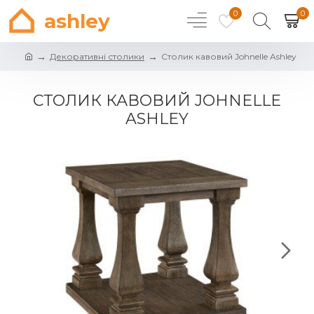
0
0
ashley
Декоративні столики
Столик кавовий Johnelle Ashley
СТОЛИК КАВОВИЙ JOHNELLE
ASHLEY