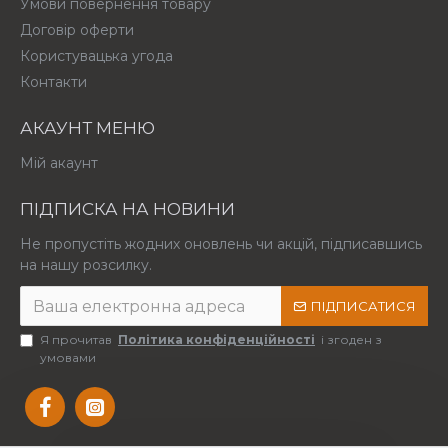
Умови повернення товару
Договір оферти
Користувацька угода
Контакти
АКАУНТ МЕНЮ
Мій акаунт
ПІДПИСКА НА НОВИНИ
Не пропустіть жодних оновлень чи акцій, підписавшись
на нашу розсилку.
ПІДПИСАТИСЯ
Я прочитав
Політика конфіденційності
і згоден з
умовами