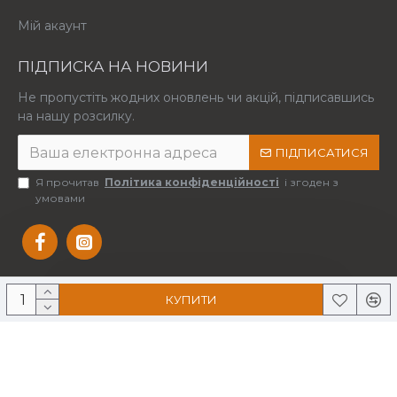
Мій акаунт
ПІДПИСКА НА НОВИНИ
Не пропустіть жодних оновлень чи акцій, підписавшись
на нашу розсилку.
ПІДПИСАТИСЯ
Я прочитав
Політика конфіденційності
і згоден з
умовами
КУПИТИ
Copyright © 2025 Усі права захищені