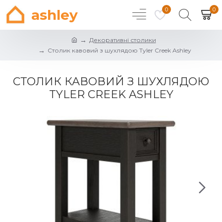
0
0
ashley
Декоративні столики
Столик кавовий з шухлядою Tyler Creek Ashley
СТОЛИК КАВОВИЙ З ШУХЛЯДОЮ
TYLER CREEK ASHLEY