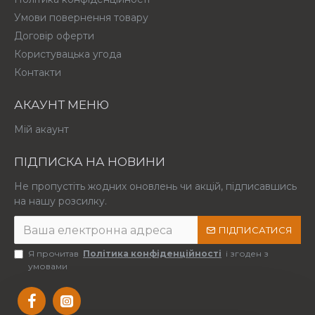
Умови повернення товару
Договір оферти
Користувацька угода
Контакти
АКАУНТ МЕНЮ
Мій акаунт
ПІДПИСКА НА НОВИНИ
Не пропустіть жодних оновлень чи акцій, підписавшись
на нашу розсилку.
ПІДПИСАТИСЯ
Я прочитав
Політика конфіденційності
і згоден з
умовами