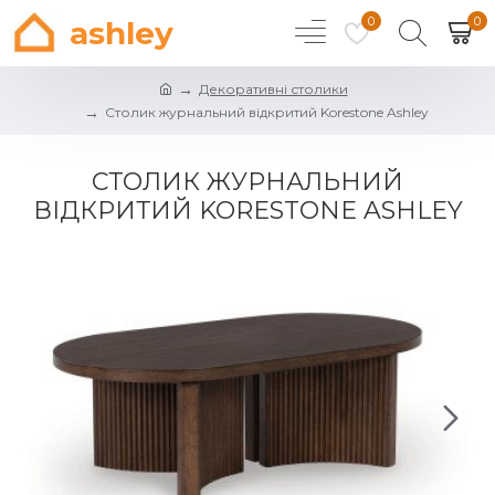
0
0
ashley
Декоративні столики
Столик журнальний відкритий Korestone Ashley
СТОЛИК ЖУРНАЛЬНИЙ
ВІДКРИТИЙ KORESTONE ASHLEY