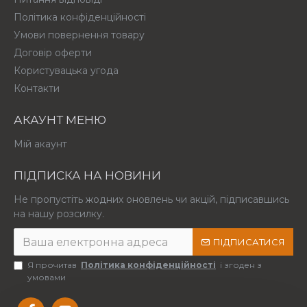
Політика конфіденційності
Умови повернення товару
Договір оферти
Користувацька угода
Контакти
АКАУНТ МЕНЮ
Мій акаунт
ПІДПИСКА НА НОВИНИ
Не пропустіть жодних оновлень чи акцій, підписавшись
на нашу розсилку.
ПІДПИСАТИСЯ
Я прочитав
Політика конфіденційності
і згоден з
умовами