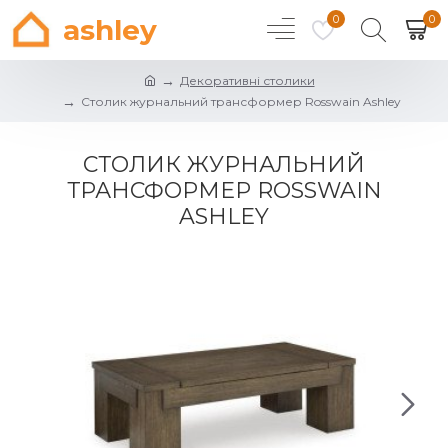
0
0
ashley
Декоративні столики
Столик журнальний трансформер Rosswain Ashley
СТОЛИК ЖУРНАЛЬНИЙ
ТРАНСФОРМЕР ROSSWAIN
ASHLEY