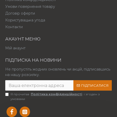
Умови повернення товару
Договір оферти
Користувацька угода
Контакти
АКАУНТ МЕНЮ
Мій акаунт
ПІДПИСКА НА НОВИНИ
Не пропустіть жодних оновлень чи акцій, підписавшись
на нашу розсилку.
ПІДПИСАТИСЯ
Я прочитав
Політика конфіденційності
і згоден з
умовами