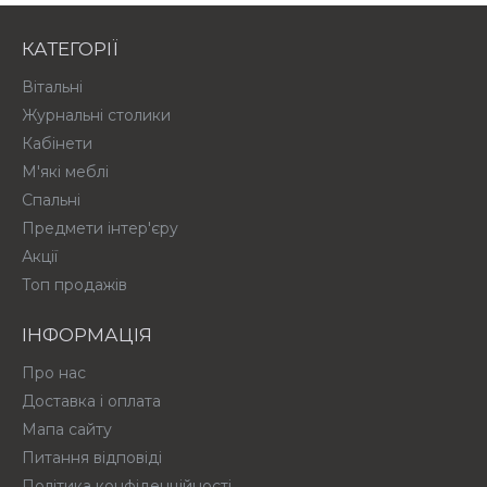
КАТЕГОРІЇ
Вітальні
Журнальні столики
Кабінети
М'які меблі
Спальні
Предмети інтер'єру
Акції
Топ продажів
ІНФОРМАЦІЯ
Про нас
Доставка і оплата
Мапа сайту
Питання відповіді
Політика конфіденційності