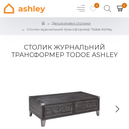
0
0
ashley
Декоративні столики
Столик журнальний трансформер Todoe Ashley
СТОЛИК ЖУРНАЛЬНИЙ
ТРАНСФОРМЕР TODOE ASHLEY