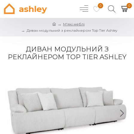
0
0
ashley
М'які меблі
Диван модульний з реклайнером Top Tier Ashley
ДИВАН МОДУЛЬНИЙ З
РЕКЛАЙНЕРОМ TOP TIER ASHLEY