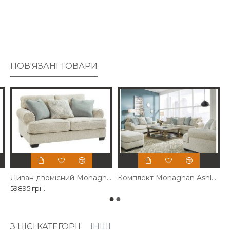
ПОВ'ЯЗАНІ ТОВАРИ
Диван двомісний Monaghan Ashley
Комплект Monaghan Ashley
59895 грн.
З ЦІЄЇ КАТЕГОРІЇ
ІНШІ