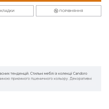
АКЛАДКИ
ПОРІВНЯННЯ
них тенденцій. Стильні меблі із колекції Candoro
аниною приємного пшеничного кольору. Декоративні