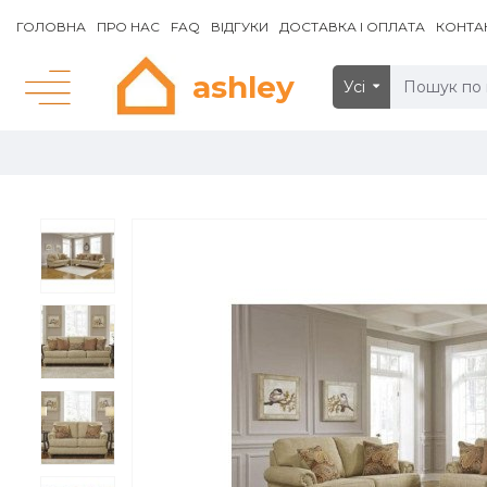
ГОЛОВНА
ПРО НАС
FAQ
ВІДГУКИ
ДОСТАВКА І ОПЛАТА
КОНТА
ashley
Усі