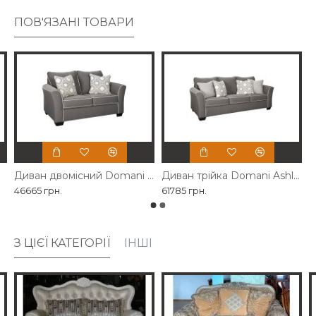
ПОВ'ЯЗАНІ ТОВАРИ
Диван двомісний Domani Ashley
Диван трійка Domani Ashley
46665 грн.
61785 грн.
З ЦІЄЇ КАТЕГОРІЇ
ІНШІ