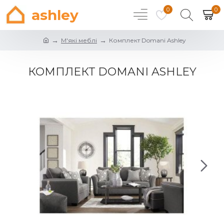
0
0
ashley
М'які меблі
Комплект Domani Ashley
КОМПЛЕКТ DOMANI ASHLEY