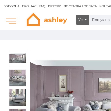
ГОЛОВНА
ПРО НАС
FAQ
ВІДГУКИ
ДОСТАВКА І ОПЛАТА
КОНТА
ashley
Усі