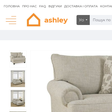
ГОЛОВНА
ПРО НАС
FAQ
ВІДГУКИ
ДОСТАВКА І ОПЛАТА
КОНТА
ashley
Усі