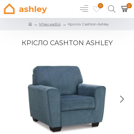
0
0
ashley
М'які меблі
Крісло Cashton Ashley
КРІСЛО CASHTON ASHLEY