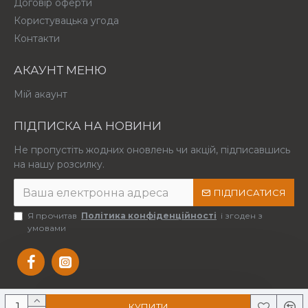
Договір оферти
Користувацька угода
Контакти
АКАУНТ МЕНЮ
Мій акаунт
ПІДПИСКА НА НОВИНИ
Не пропустіть жодних оновлень чи акцій, підписавшись
на нашу розсилку.
ПІДПИСАТИСЯ
Я прочитав
Політика конфіденційності
і згоден з
умовами
КУПИТИ