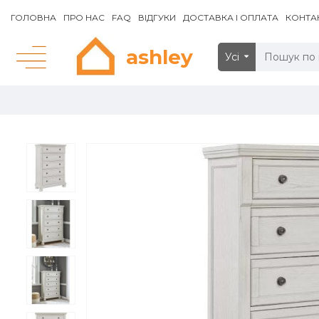
ГОЛОВНА
ПРО НАС
FAQ
ВІДГУКИ
ДОСТАВКА І ОПЛАТА
КОНТА
ashley
Усі