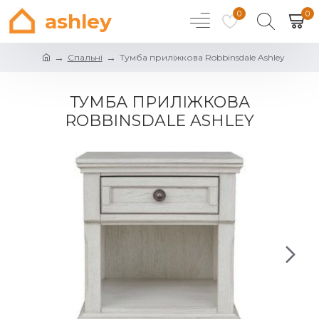
0
0
ashley
Спальні
Тумба приліжкова Robbinsdale Ashley
ТУМБА ПРИЛІЖКОВА
ROBBINSDALE ASHLEY