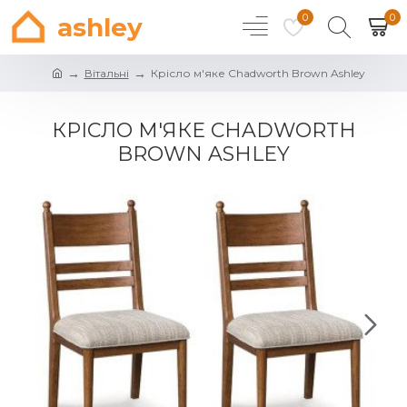
0
0
ashley
Вітальні
Крісло м'яке Chadworth Brown Ashley
КРІСЛО М'ЯКЕ CHADWORTH
BROWN ASHLEY