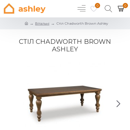
0
0
ashley
Вітальні
Стіл Chadworth Brown Ashley
СТІЛ CHADWORTH BROWN
ASHLEY