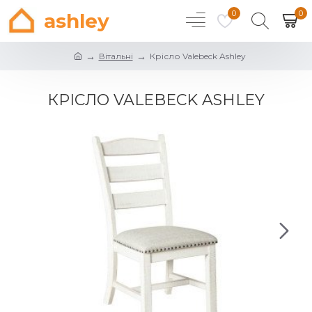
0
0
ashley
Вітальні
Крісло Valebeck Ashley
КРІСЛО VALEBECK ASHLEY