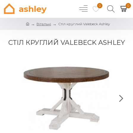
0
0
ashley
Вітальні
Стіл круглий Valebeck Ashley
СТІЛ КРУГЛИЙ VALEBECK ASHLEY