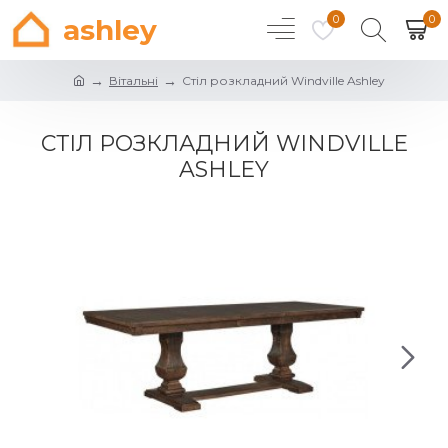
0
0
ashley
Вітальні
Стіл розкладний Windville Ashley
СТІЛ РОЗКЛАДНИЙ WINDVILLE
ASHLEY