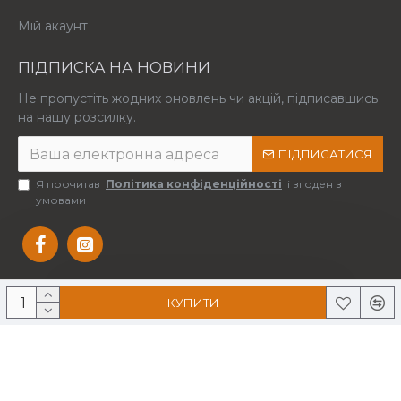
Мій акаунт
ПІДПИСКА НА НОВИНИ
Не пропустіть жодних оновлень чи акцій, підписавшись
на нашу розсилку.
ПІДПИСАТИСЯ
Я прочитав
Політика конфіденційності
і згоден з
умовами
КУПИТИ
Copyright © 2025 Усі права захищені