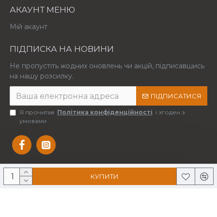
АКАУНТ МЕНЮ
Мій акаунт
ПІДПИСКА НА НОВИНИ
Не пропустіть жодних оновлень чи акцій, підписавшись
на нашу розсилку.
ПІДПИСАТИСЯ
Я прочитав
Політика конфіденційності
і згоден з
умовами
КУПИТИ
Copyright © 2025 Усі права захищені