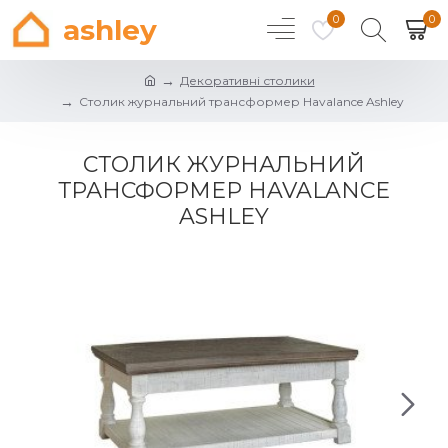
0
0
ashley
Декоративні столики
Столик журнальний трансформер Havalance Ashley
СТОЛИК ЖУРНАЛЬНИЙ
ТРАНСФОРМЕР HAVALANCE
ASHLEY