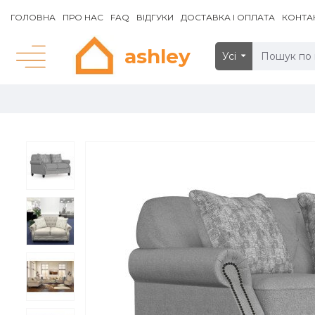
ГОЛОВНА
ПРО НАС
FAQ
ВІДГУКИ
ДОСТАВКА І ОПЛАТА
КОНТА
ashley
Усі