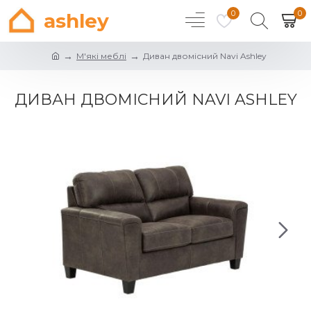
0
0
ashley
М'які меблі
Диван двомісний Navi Ashley
ДИВАН ДВОМІСНИЙ NAVI ASHLEY