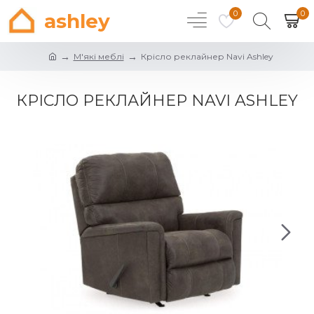
0
0
ashley
М'які меблі
Крісло реклайнер Navi Ashley
КРІСЛО РЕКЛАЙНЕР NAVI ASHLEY