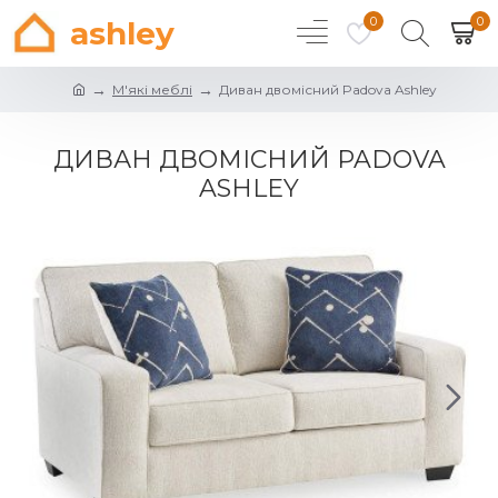
0
0
ashley
М'які меблі
Диван двомісний Padova Ashley
ДИВАН ДВОМІСНИЙ PADOVA
ASHLEY