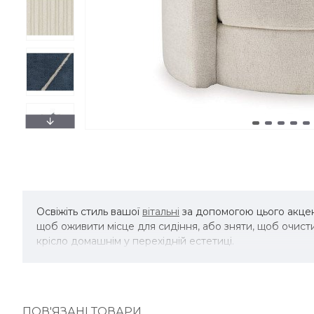
Освіжіть стиль вашої
вітальні
за допомогою цього акцен
щоб оживити місце для сидіння, або зняти, щоб очист
крісло домашнім у перехідній естетиці.
ПОВ'ЯЗАНІ ТОВАРИ