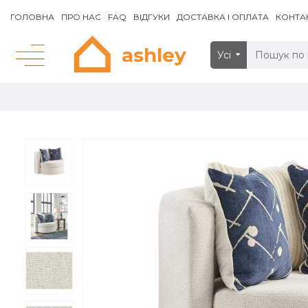
ГОЛОВНА
ПРО НАС
FAQ
ВІДГУКИ
ДОСТАВКА І ОПЛАТА
КОНТА
ashley
Усі