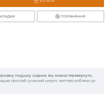
КУПИТИ
АКЛАДКИ
ПОРІВНЯННЯ
ерсивну подушку сидіння, яку можна перевернути,
крашає простий сучасний силует, миттєво роблячи це