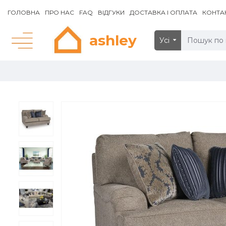
ГОЛОВНА
ПРО НАС
FAQ
ВІДГУКИ
ДОСТАВКА І ОПЛАТА
КОНТА
ashley
Усі