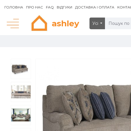
ГОЛОВНА
ПРО НАС
FAQ
ВІДГУКИ
ДОСТАВКА І ОПЛАТА
КОНТА
ashley
Усі