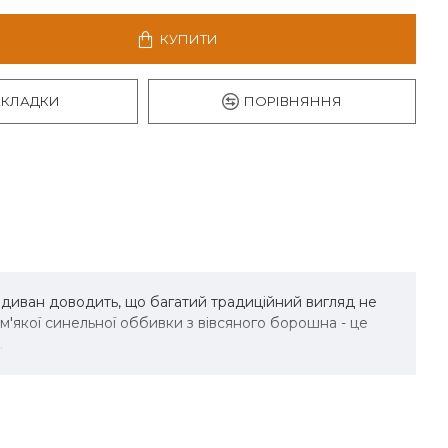
КУПИТИ
АКЛАДКИ
ПОРІВНЯННЯ
 диван доводить, що багатий традиційний вигляд не
'якої синельної оббивки з вівсяного борошна - це
.