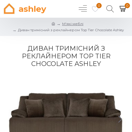
0
0
ashley
М'які меблі
Диван тримісний з реклайнером Top Tier Chocolate Ashley
ДИВАН ТРИМІСНИЙ З
РЕКЛАЙНЕРОМ TOP TIER
CHOCOLATE ASHLEY