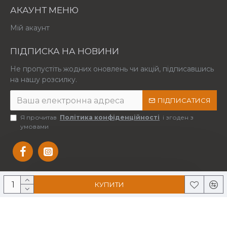
АКАУНТ МЕНЮ
Мій акаунт
ПІДПИСКА НА НОВИНИ
Не пропустіть жодних оновлень чи акцій, підписавшись
на нашу розсилку.
ПІДПИСАТИСЯ
Я прочитав
Політика конфіденційності
і згоден з
умовами
КУПИТИ
Copyright © 2025 Усі права захищені