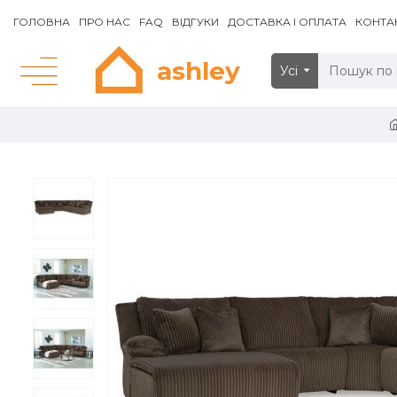
ГОЛОВНА
ПРО НАС
FAQ
ВІДГУКИ
ДОСТАВКА І ОПЛАТА
КОНТА
ashley
Усі